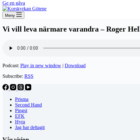
Ge en gåva
Meny
Vi vill leva närmare varandra – Roger He
Podcast:
Play in new window
|
Download
Subscribe:
RSS
Prisma
Second Hand
Pingst
EFK
Hyra
Jag har deltagit
Vår vision