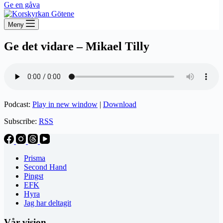
Ge en gåva
Meny
Ge det vidare – Mikael Tilly
Podcast:
Play in new window
|
Download
Subscribe:
RSS
Prisma
Second Hand
Pingst
EFK
Hyra
Jag har deltagit
Vår vision