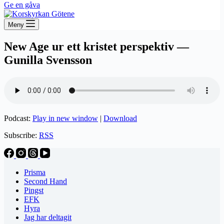
Ge en gåva
Meny
New Age ur ett kristet perspektiv —
Gunilla Svensson
Podcast:
Play in new window
|
Download
Subscribe:
RSS
Prisma
Second Hand
Pingst
EFK
Hyra
Jag har deltagit