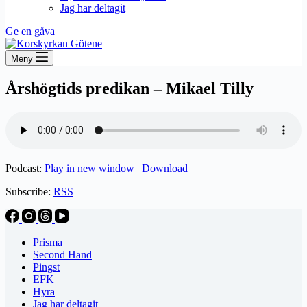
Jag har deltagit
Ge en gåva
Meny
Årshögtids predikan – Mikael Tilly
Podcast:
Play in new window
|
Download
Subscribe:
RSS
Prisma
Second Hand
Pingst
EFK
Hyra
Jag har deltagit