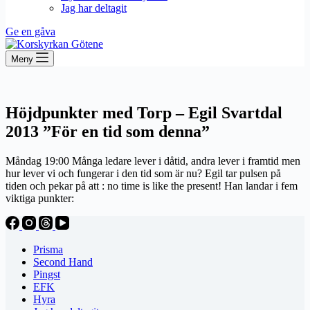
Jag har deltagit
Ge en gåva
Meny
Höjdpunkter med Torp – Egil Svartdal
2013 ”För en tid som denna”
Måndag 19:00 Många ledare lever i dåtid, andra lever i framtid men
hur lever vi och fungerar i den tid som är nu? Egil tar pulsen på
tiden och pekar på att : no time is like the present! Han landar i fem
viktiga punkter:
Prisma
Second Hand
Pingst
EFK
Hyra