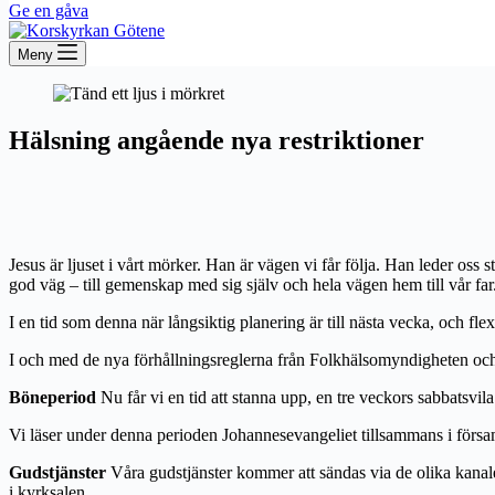
Ge en gåva
Meny
Hälsning angående nya restriktioner
Jesus är ljuset i vårt mörker. Han är vägen vi får följa. Han leder oss s
god väg – till gemenskap med sig själv och hela vägen hem till vår far
I en tid som denna när långsiktig planering är till nästa vecka, och flex
I och med de nya förhållningsreglerna från Folkhälsomyndigheten och 
Böneperiod
Nu får vi en tid att stanna upp, en tre veckors sabbatsvil
Vi läser under denna perioden Johannesevangeliet tillsammans i försam
Gudstjänster
Våra gudstjänster kommer att sändas via de olika kanal
i kyrksalen.