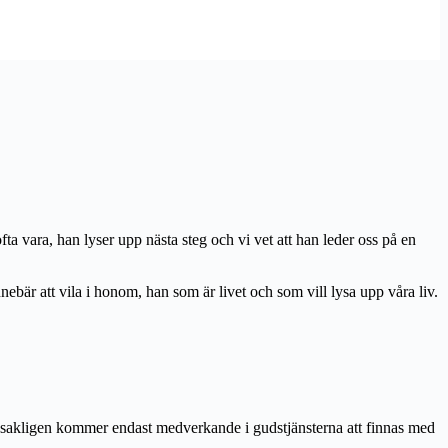
ofta vara, han lyser upp nästa steg och vi vet att han leder oss på en
nnebär att vila i honom, han som är livet och som vill lysa upp våra liv.
udsakligen kommer endast medverkande i gudstjänsterna att finnas med