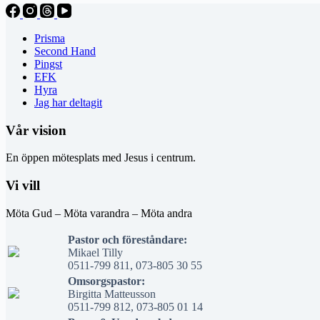
Prisma
Second Hand
Pingst
EFK
Hyra
Jag har deltagit
Vår vision
En öppen mötesplats med Jesus i centrum.
Vi vill
Möta Gud – Möta varandra – Möta andra
Pastor och föreståndare:
Mikael Tilly
0511-799 811, 073-805 30 55
Omsorgspastor:
Birgitta Matteusson
0511-799 812, 073-805 01 14