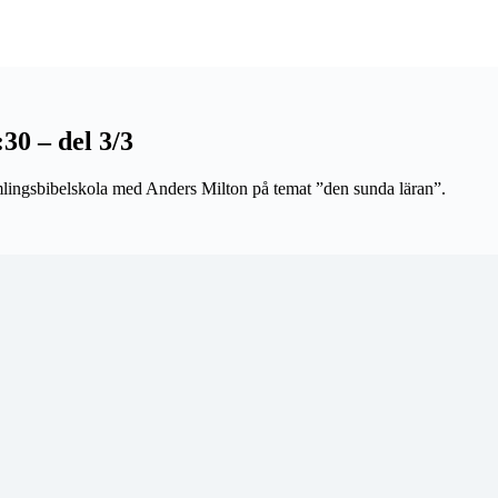
30 – del 3/3
mlingsbibelskola med Anders Milton på temat ”den sunda läran”.