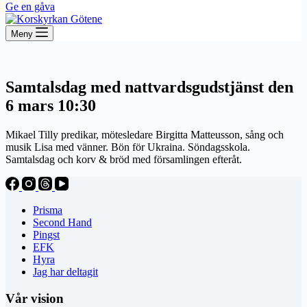
Ge en gåva
Meny
Samtalsdag med nattvardsgudstjänst den
6 mars 10:30
Mikael Tilly predikar, mötesledare Birgitta Matteusson, sång och
musik Lisa med vänner. Bön för Ukraina. Söndagsskola.
Samtalsdag och korv & bröd med församlingen efteråt.
Prisma
Second Hand
Pingst
EFK
Hyra
Jag har deltagit
Vår vision