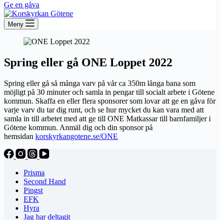
Ge en gåva
Meny
Spring eller gå ONE Loppet 2022
Spring eller gå så många varv på vår ca 350m långa bana som
möjligt på 30 minuter och samla in pengar till socialt arbete i Götene
kommun. Skaffa en eller flera sponsorer som lovar att ge en gåva för
varje varv du tar dig runt, och se hur mycket du kan vara med att
samla in till arbetet med att ge till ONE Matkassar till barnfamiljer i
Götene kommun. Anmäl dig och din sponsor på
hemsidan
korskyrkangotene.se/ONE
Prisma
Second Hand
Pingst
EFK
Hyra
Jag har deltagit