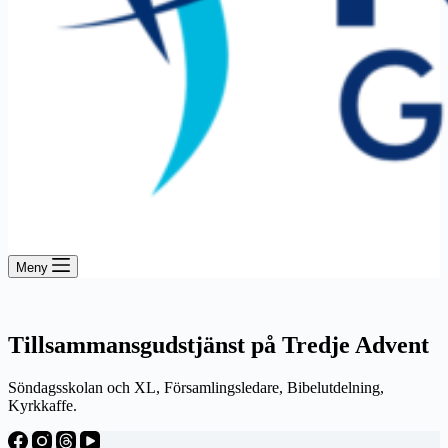
Meny
Tillsammansgudstjänst på Tredje Advent
Söndagsskolan och XL, Församlingsledare, Bibelutdelning,
Kyrkkaffe.