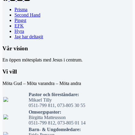
Prisma
Second Hand
Pingst
EFK
Hyra
Jag har deltagit
Vår vision
En öppen mötesplats med Jesus i centrum.
Vi vill
Möta Gud – Möta varandra – Möta andra
Pastor och föreståndare:
Mikael Tilly
0511-799 811, 073-805 30 55
Omsorgspastor:
Birgitta Matteusson
0511-799 812, 073-805 01 14
Barn- & Ungdomsledare:
Frida Persson