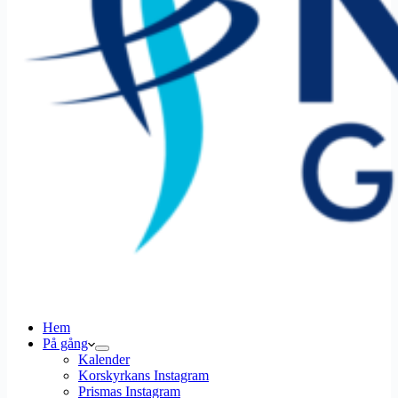
Hem
På gång
Kalender
Korskyrkans Instagram
Prismas Instagram