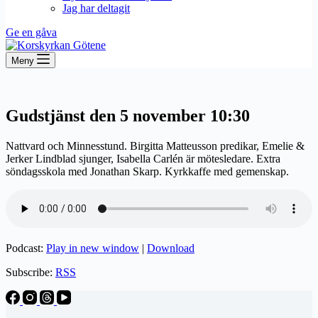
Jag har deltagit
Ge en gåva
Meny
Gudstjänst den 5 november 10:30
Nattvard och Minnesstund. Birgitta Matteusson predikar, Emelie &
Jerker Lindblad sjunger, Isabella Carlén är mötesledare. Extra
söndagsskola med Jonathan Skarp. Kyrkkaffe med gemenskap.
Podcast:
Play in new window
|
Download
Subscribe:
RSS