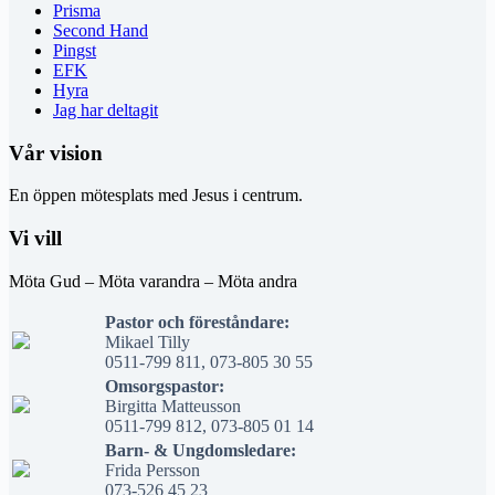
Prisma
Second Hand
Pingst
EFK
Hyra
Jag har deltagit
Vår vision
En öppen mötesplats med Jesus i centrum.
Vi vill
Möta Gud – Möta varandra – Möta andra
Pastor och föreståndare:
Mikael Tilly
0511-799 811, 073-805 30 55
Omsorgspastor:
Birgitta Matteusson
0511-799 812, 073-805 01 14
Barn- & Ungdomsledare:
Frida Persson
073-526 45 23