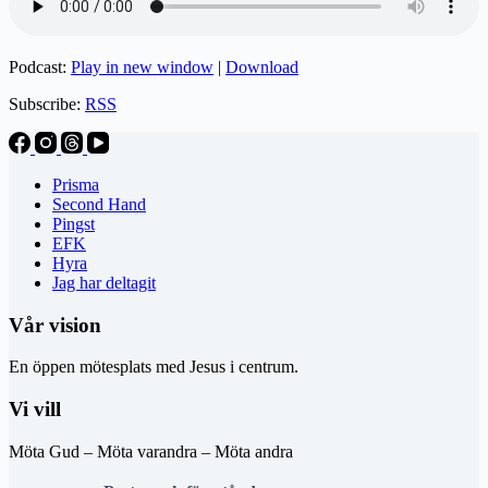
Podcast:
Play in new window
|
Download
Subscribe:
RSS
Prisma
Second Hand
Pingst
EFK
Hyra
Jag har deltagit
Vår vision
En öppen mötesplats med Jesus i centrum.
Vi vill
Möta Gud – Möta varandra – Möta andra