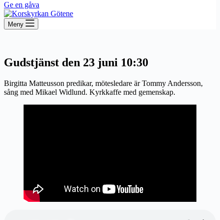
Ge en gåva
Meny
Gudstjänst den 23 juni 10:30
Birgitta Matteusson predikar, mötesledare är Tommy Andersson,
sång med Mikael Widlund. Kyrkkaffe med gemenskap.