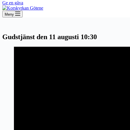
Ge en gåva
Meny
Gudstjänst den 11 augusti 10:30