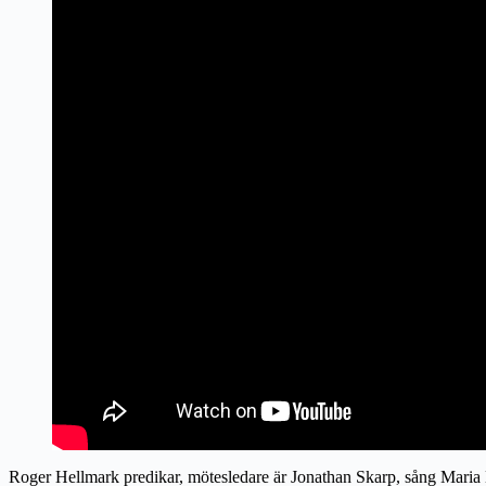
Roger Hellmark predikar, mötesledare är Jonathan Skarp, sång Maria 