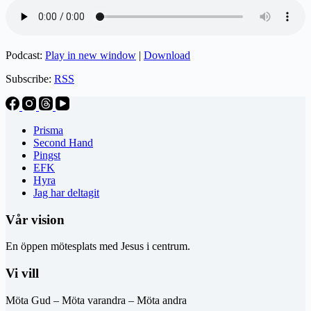
Podcast:
Play in new window
|
Download
Subscribe:
RSS
Prisma
Second Hand
Pingst
EFK
Hyra
Jag har deltagit
Vår vision
En öppen mötesplats med Jesus i centrum.
Vi vill
Möta Gud – Möta varandra – Möta andra