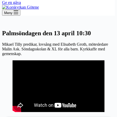
Ge en gåva
Meny
Palmsöndagen den 13 april 10:30
Mikael Tilly predikar, lovsång med Elisabeth Groth, mötesledare
Malin Ask. Söndagsskolan & XL för alla barn. Kyrkkaffe med
gemenskap.