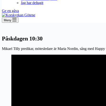
Jag har deltagit
Ge en gåva
Meny
Påskdagen 10:30
Mikael Tilly predikar, mötesledare är Maria Nordin, sång med Happy