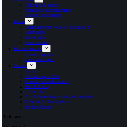
Själavård & samtal
Matkassar till barnfamiljer
Diakoni och omsorg
Media
Sändningar via Web-TV och lokal tv
Sändningar
Bibelstudier
Predikoserier
För medlemmar
Församlingsinfo
Lokalbokningen
Om oss
Vår tro
Målsättningar 2026
Kontakt och information
Bed & Tacka
Ge en gåva
Ge till församlingen via kyrkoavgiften
Hyra lokal i Korskyrkan
Jag har deltagit
Besök oss
Radiogatan 6