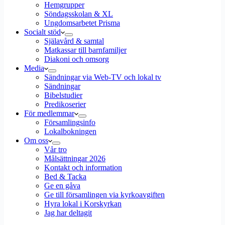
Hemgrupper
Söndagsskolan & XL
Ungdomsarbetet Prisma
Socialt stöd
Själavård & samtal
Matkassar till barnfamiljer
Diakoni och omsorg
Media
Sändningar via Web-TV och lokal tv
Sändningar
Bibelstudier
Predikoserier
För medlemmar
Församlingsinfo
Lokalbokningen
Om oss
Vår tro
Målsättningar 2026
Kontakt och information
Bed & Tacka
Ge en gåva
Ge till församlingen via kyrkoavgiften
Hyra lokal i Korskyrkan
Jag har deltagit