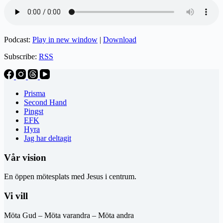
Podcast:
Play in new window
|
Download
Subscribe:
RSS
Prisma
Second Hand
Pingst
EFK
Hyra
Jag har deltagit
Vår vision
En öppen mötesplats med Jesus i centrum.
Vi vill
Möta Gud – Möta varandra – Möta andra