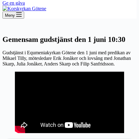
Ge en gåva
Meny
Gemensam gudstjänst den 1 juni 10:30
Gudstjänst i Equmeniakyrkan Götene den 1 juni med predikan av
Mikael Tilly, mötesledare Erik Jonåker och lovsång med Jonathan
Skarp, Julia Jonåker, Anders Skarp och Filip Sanfridsson.