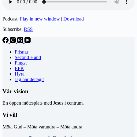
Podcast:
Play in new window
|
Download
Subscribe:
RSS
Prisma
Second Hand
Pingst
EFK
Hyra
Jag har deltagit
Vår vision
En öppen mötesplats med Jesus i centrum.
Vi vill
Möta Gud – Möta varandra – Möta andra