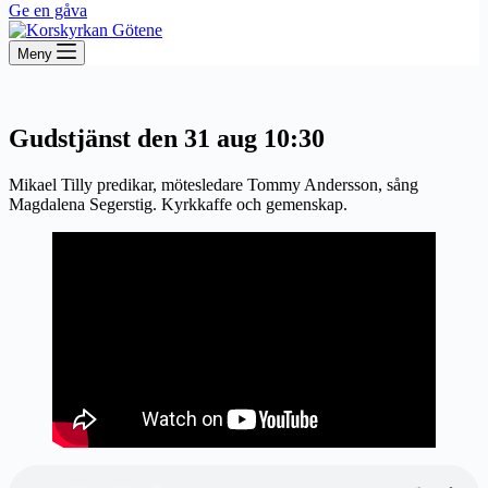
Ge en gåva
Meny
Gudstjänst den 31 aug 10:30
Mikael Tilly predikar, mötesledare Tommy Andersson, sång
Magdalena Segerstig. Kyrkkaffe och gemenskap.