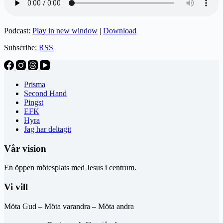
Podcast:
Play in new window
|
Download
Subscribe:
RSS
Prisma
Second Hand
Pingst
EFK
Hyra
Jag har deltagit
Vår vision
En öppen mötesplats med Jesus i centrum.
Vi vill
Möta Gud – Möta varandra – Möta andra