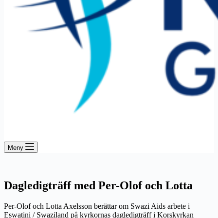
Meny
Dagledigträff med Per-Olof och Lotta
Per-Olof och Lotta Axelsson berättar om Swazi Aids arbete i
Eswatini / Swaziland på kyrkornas dagledigträff i Korskyrkan