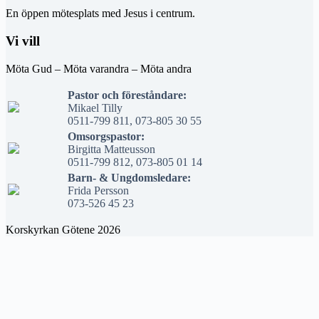
En öppen mötesplats med Jesus i centrum.
Vi vill
Möta Gud – Möta varandra – Möta andra
Pastor och föreståndare:
Mikael Tilly
0511-799 811, 073-805 30 55
Omsorgspastor:
Birgitta Matteusson
0511-799 812, 073-805 01 14
Barn- & Ungdomsledare:
Frida Persson
073-526 45 23
Korskyrkan Götene 2026