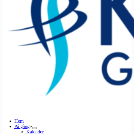
Hem
På gång
Kalender