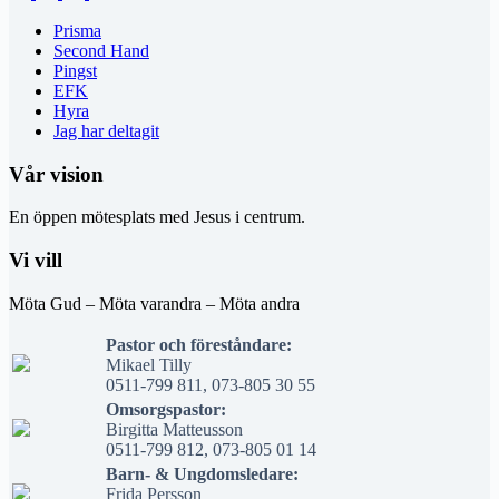
Prisma
Second Hand
Pingst
EFK
Hyra
Jag har deltagit
Vår vision
En öppen mötesplats med Jesus i centrum.
Vi vill
Möta Gud – Möta varandra – Möta andra
Pastor och föreståndare:
Mikael Tilly
0511-799 811, 073-805 30 55
Omsorgspastor:
Birgitta Matteusson
0511-799 812, 073-805 01 14
Barn- & Ungdomsledare:
Frida Persson