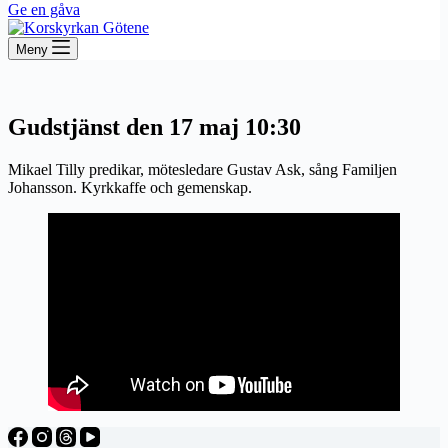
Ge en gåva
Meny
Gudstjänst den 17 maj 10:30
Mikael Tilly predikar, mötesledare Gustav Ask, sång Familjen
Johansson. Kyrkkaffe och gemenskap.