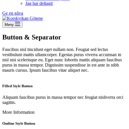
Jag har deltagit
Ge en gåva
Meny
Button & Separator
Faucibus nisl tincidunt eget nullam non. Feugiat sed lectus
vestibulum mattis ullamcorper. Egestas purus viverra accumsan in
nisl nisi scelerisque eu. Eget nunc lobortis mattis aliquam faucibus
purus in massa tempor. Dignissim suspendisse in est ante in nibh
mauris cursus. Ipsum faucibus vitae aliquet nec.
Filled Style Button
Aliquam faucibus purus in massa tempor nec feugiat nisliverra orci
sagittis.
More Information
Outline Style Button