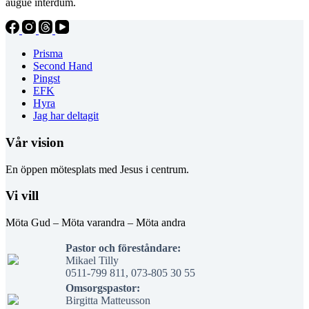
augue interdum.
Prisma
Second Hand
Pingst
EFK
Hyra
Jag har deltagit
Vår vision
En öppen mötesplats med Jesus i centrum.
Vi vill
Möta Gud – Möta varandra – Möta andra
Pastor och föreståndare:
Mikael Tilly
0511-799 811, 073-805 30 55
Omsorgspastor:
Birgitta Matteusson