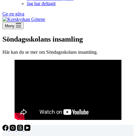
Jag har deltagit
Ge en gåva
Meny
Söndagsskolans insamling
Här kan du se mer om Söndagsskolans insamling.