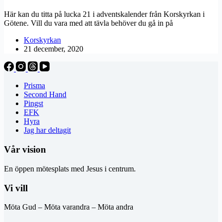
Här kan du titta på lucka 21 i adventskalender från Korskyrkan i
Götene. Vill du vara med att tävla behöver du gå in på
Korskyrkan
21 december, 2020
Prisma
Second Hand
Pingst
EFK
Hyra
Jag har deltagit
Vår vision
En öppen mötesplats med Jesus i centrum.
Vi vill
Möta Gud – Möta varandra – Möta andra