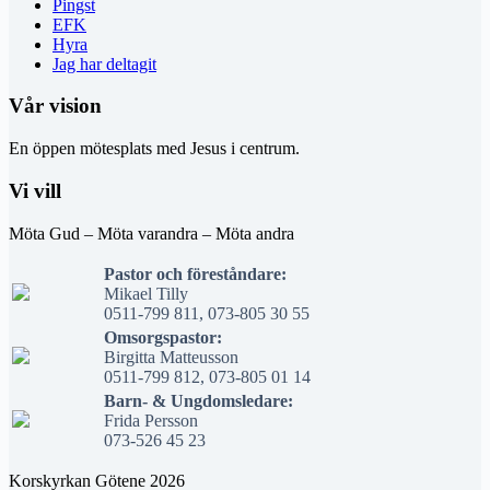
Pingst
EFK
Hyra
Jag har deltagit
Vår vision
En öppen mötesplats med Jesus i centrum.
Vi vill
Möta Gud – Möta varandra – Möta andra
Pastor och föreståndare:
Mikael Tilly
0511-799 811, 073-805 30 55
Omsorgspastor:
Birgitta Matteusson
0511-799 812, 073-805 01 14
Barn- & Ungdomsledare:
Frida Persson
073-526 45 23
Korskyrkan Götene 2026