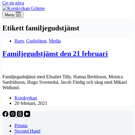
Ge en gåva
Meny
Etikett
familjegudstjänst
Barn
,
Gudstjänst
,
Media
Familjegudstjänst den 21 februari
Familjegudstjänst med Elisabet Tilly, Hanna Bertilsson, Monica
Sanfridsson, Hugo Svernedal, Jacob Färdig och sång med Mikael
Widlund.
Korskyrkan
20 februari, 2021
Prisma
Second Hand