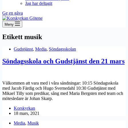
Jag har deltagit
Ge en gåva
Meny
Etikett
musik
Gudstjänst
,
Media
,
Söndagsskolan
Söndagsskola och Gudstjänst den 21 mars
Välkommen att vara med i våra sändningar: 10:15 Söndagsskola
med Jacob Färdig och Hugo Svernedahl 10:30 Gudstjänst med
Mikael Tilly som predikar, sång med Maria Bergsten med team och
mötesledare är Johan Skarp.
Korskyrkan
18 mars, 2021
Media
,
Musik