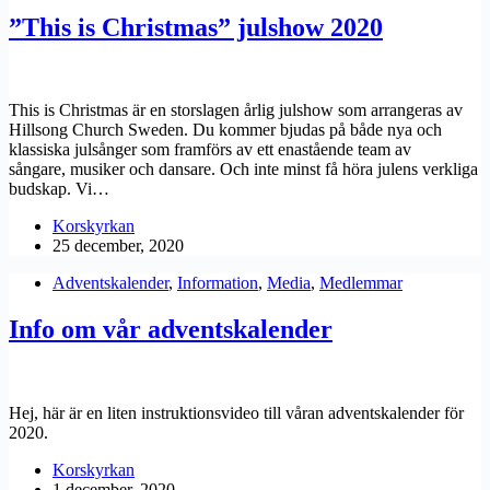
”This is Christmas” julshow 2020
This is Christmas är en storslagen årlig julshow som arrangeras av
Hillsong Church Sweden. Du kommer bjudas på både nya och
klassiska julsånger som framförs av ett enastående team av
sångare, musiker och dansare. Och inte minst få höra julens verkliga
budskap. Vi…
Korskyrkan
25 december, 2020
Adventskalender
,
Information
,
Media
,
Medlemmar
Info om vår adventskalender
Hej, här är en liten instruktionsvideo till våran adventskalender för
2020.
Korskyrkan
1 december, 2020