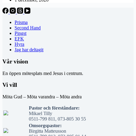
Prisma
Second Hand
Pingst
EFK
Hyra
Jag har deltagit
Vår vision
En öppen mötesplats med Jesus i centrum.
Vi vill
Möta Gud – Möta varandra – Möta andra
Pastor och föreståndare:
Mikael Tilly
0511-799 811, 073-805 30 55
Omsorgspastor:
Birgitta Matteusson