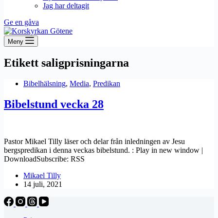
Jag har deltagit
Ge en gåva
Meny
Etikett
saligprisningarna
Bibelhälsning
,
Media
,
Predikan
Bibelstund vecka 28
Pastor Mikael Tilly läser och delar från inledningen av Jesu
bergspredikan i denna veckas bibelstund. : Play in new window |
DownloadSubscribe: RSS
Mikael Tilly
14 juli, 2021