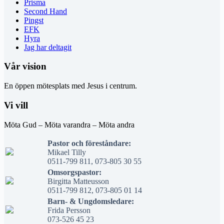
Prisma
Second Hand
Pingst
EFK
Hyra
Jag har deltagit
Vår vision
En öppen mötesplats med Jesus i centrum.
Vi vill
Möta Gud – Möta varandra – Möta andra
Pastor och föreståndare:
Mikael Tilly
0511-799 811, 073-805 30 55
Omsorgspastor:
Birgitta Matteusson
0511-799 812, 073-805 01 14
Barn- & Ungdomsledare:
Frida Persson
073-526 45 23