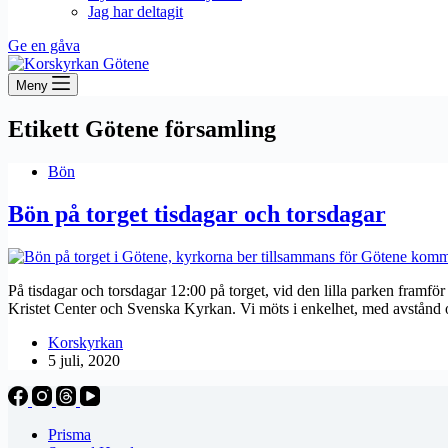
Jag har deltagit
Ge en gåva
Meny
Etikett
Götene församling
Bön
Bön på torget tisdagar och torsdagar
På tisdagar och torsdagar 12:00 på torget, vid den lilla parken fra
Kristet Center och Svenska Kyrkan. Vi möts i enkelhet, med avstån
Korskyrkan
5 juli, 2020
Prisma