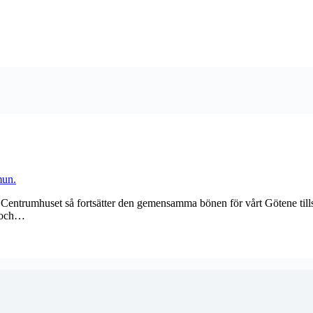
mför Centrumhuset så fortsätter den gemensamma bönen för vårt Götene 
d och…