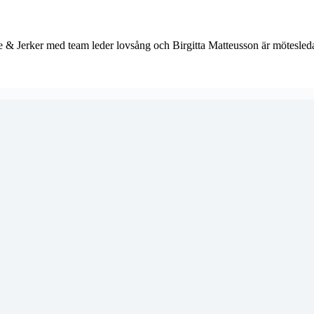
 & Jerker med team leder lovsång och Birgitta Matteusson är mötesled