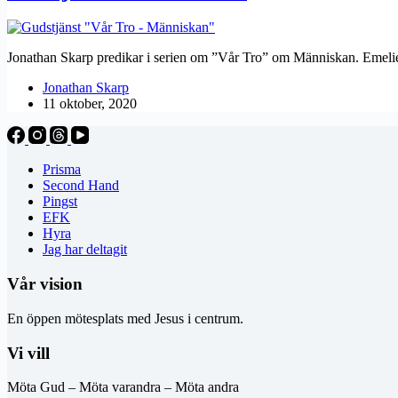
Jonathan Skarp predikar i serien om ”Vår Tro” om Människan. Emelie
Jonathan Skarp
11 oktober, 2020
Prisma
Second Hand
Pingst
EFK
Hyra
Jag har deltagit
Vår vision
En öppen mötesplats med Jesus i centrum.
Vi vill
Möta Gud – Möta varandra – Möta andra