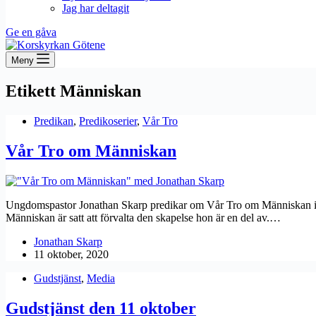
Jag har deltagit
Ge en gåva
Meny
Etikett
Människan
Predikan
,
Predikoserier
,
Vår Tro
Vår Tro om Människan
Ungdomspastor Jonathan Skarp predikar om Vår Tro om Människan i p
Människan är satt att förvalta den skapelse hon är en del av.…
Jonathan Skarp
11 oktober, 2020
Gudstjänst
,
Media
Gudstjänst den 11 oktober