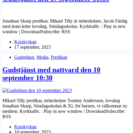
Jonathan Skarp predikar, Mikael Tilly är mötesledare, Jacob Färdig
med team leder lovsång. Söndagsskolan. Kyrkkaffe. : Play in new
window | DownloadSubscribe: RSS
Korskyrkan
17 september, 2023
Gudstjänst
,
Media
,
Predikan
Gudstjänst med nattvard den 10
september 10:30
Mikael Tilly predikar, mötesledare Tommy Andersson, lovsång
Jonathan Skarp, Söndagsskolan & XL för barnen, vi välkomnar ny
medlem. Kyrkkaffe. : Play in new window | DownloadSubscribe:
RSS
Korskyrkan
10 september, 2023