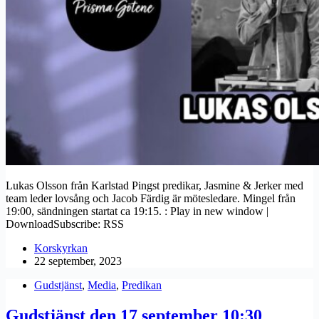
Lukas Olsson från Karlstad Pingst predikar, Jasmine & Jerker med
team leder lovsång och Jacob Färdig är mötesledare. Mingel från
19:00, sändningen startat ca 19:15. : Play in new window |
DownloadSubscribe: RSS
Korskyrkan
22 september, 2023
Gudstjänst
,
Media
,
Predikan
Gudstjänst den 17 september 10:30