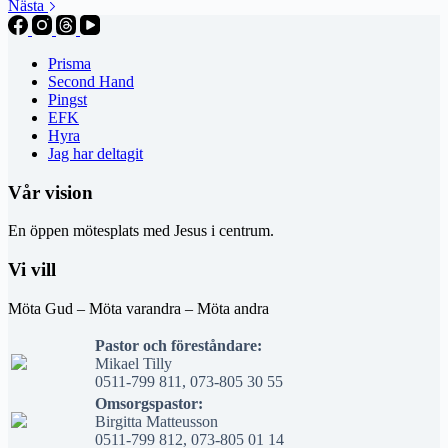
Nästa
Prisma
Second Hand
Pingst
EFK
Hyra
Jag har deltagit
Vår vision
En öppen mötesplats med Jesus i centrum.
Vi vill
Möta Gud – Möta varandra – Möta andra
Pastor och föreståndare:
Mikael Tilly
0511-799 811, 073-805 30 55
Omsorgspastor:
Birgitta Matteusson
0511-799 812, 073-805 01 14