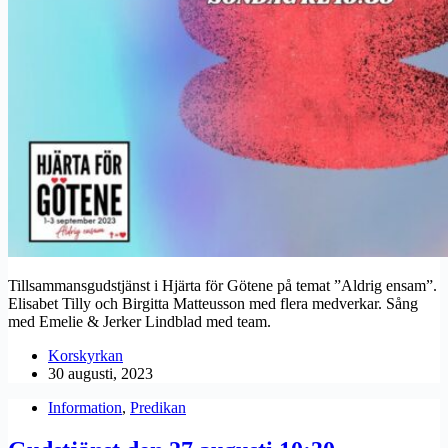
Tillsammansgudstjänst i Hjärta för Götene på temat ”Aldrig ensam”.
Elisabet Tilly och Birgitta Matteusson med flera medverkar. Sång
med Emelie & Jerker Lindblad med team.
Korskyrkan
30 augusti, 2023
Information
,
Predikan