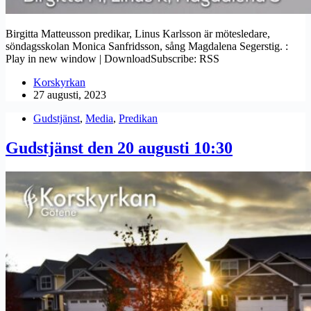
Birgitta Matteusson predikar, Linus Karlsson är mötesledare,
söndagsskolan Monica Sanfridsson, sång Magdalena Segerstig. :
Play in new window | DownloadSubscribe: RSS
Korskyrkan
27 augusti, 2023
Gudstjänst
,
Media
,
Predikan
Gudstjänst den 20 augusti 10:30