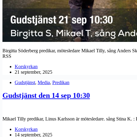
Birgitta Söderberg predikar, mötesledare Mikael Tilly, sång Anders
RSS
Korskyrkan
21 september, 2025
Gudstjänst
,
Media
,
Predikan
Gudstjänst den 14 sep 10:30
Mikael Tilly predikar, Linus Karlsson är mötesledare. sång Stina K
Korskyrkan
14 september, 2025