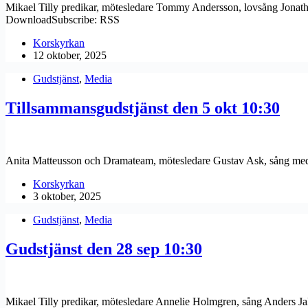
Mikael Tilly predikar, mötesledare Tommy Andersson, lovsång Jonath
DownloadSubscribe: RSS
Korskyrkan
12 oktober, 2025
Gudstjänst
,
Media
Tillsammansgudstjänst den 5 okt 10:30
Anita Matteusson och Dramateam, mötesledare Gustav Ask, sång med F
Korskyrkan
3 oktober, 2025
Gudstjänst
,
Media
Gudstjänst den 28 sep 10:30
Mikael Tilly predikar, mötesledare Annelie Holmgren, sång Anders 