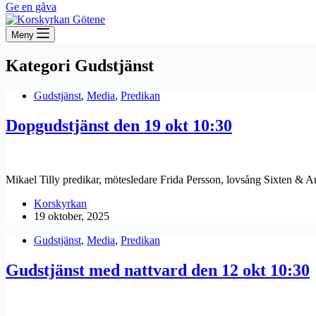
Ge en gåva
Meny
Kategori
Gudstjänst
Gudstjänst
,
Media
,
Predikan
Dopgudstjänst den 19 okt 10:30
Mikael Tilly predikar, mötesledare Frida Persson, lovsång Sixten & 
Korskyrkan
19 oktober, 2025
Gudstjänst
,
Media
,
Predikan
Gudstjänst med nattvard den 12 okt 10:30