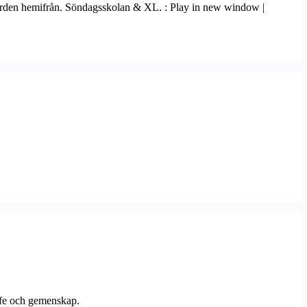
varden hemifrån. Söndagsskolan & XL. : Play in new window |
ffe och gemenskap.