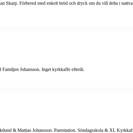
an Skarp. Förbered med enkelt bröd och dryck om du vill delta i natt
amiljen Johansson. Inget kyrkkaffe efteråt.
Jaktlund & Mattias Johansson. Parentation. Söndagsskola & XL Kyrkka