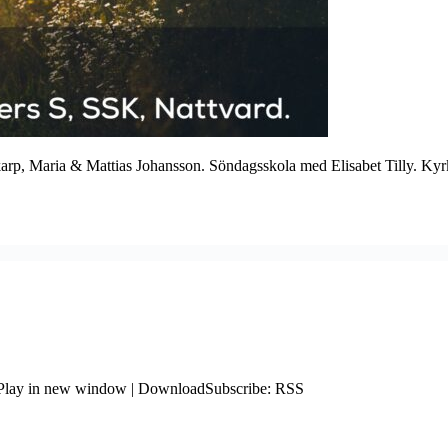
 Skarp, Maria & Mattias Johansson. Söndagsskola med Elisabet Tilly. 
. : Play in new window | DownloadSubscribe: RSS